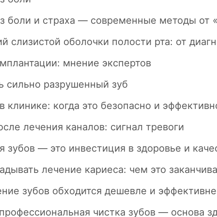
з боли и страха — современные методы от 
й слизистой оболочки полости рта: от диаг
мплантации: мнение экспертов
ь сильно разрушенный зуб
в клинике: когда это безопасно и эффективн
осле лечения каналов: сигнал тревоги
 зубов — это инвестиция в здоровье и каче
адывать лечение кариеса: чем это заканчива
ение зубов обходится дешевле и эффективне
профессиональная чистка зубов — основа з