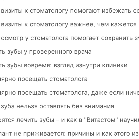
 визиты к стоматологу помогают избежать 
визиты к стоматологу важнее, чем кажется
осмотр у стоматолога помогает сохранить з
ь зубы у проверенного врача
ь зубы вовремя: взгляд изнутри клиники
лярно посещать стоматолога
ярно посещать стоматолога, даже если ниче
зуба нельзя оставлять без внимания
ятся лечить зубы – и как в "Витастом" научи
ант не приживается: причины и как этого и