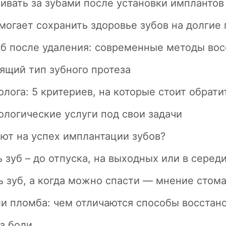
ивать за зубами после установки имплантов
могает сохранить здоровье зубов на долгие 
уб после удаления: современные методы во
ящий тип зубного протеза
олога: 5 критериев, на которые стоит обрат
ологические услуги под свои задачи
ют на успех имплантации зубов?
ь зуб – до отпуска, на выходных или в серед
ь зуб, а когда можно спасти — мнение стом
ли пломба: чем отличаются способы восстан
з боли