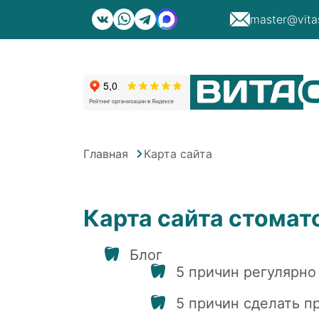
master@vita
Главная
Карта сайта
Карта сайта стома
Блог
5 причин регулярно
5 причин сделать п