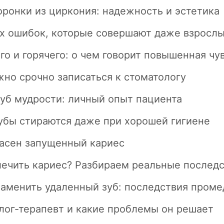
оронки из циркония: надежность и эстетика
их ошибок, которые совершают даже взросл
го и горячего: о чем говорит повышенная чу
ужно срочно записаться к стоматологу
зуб мудрости: личный опыт пациента
убы стираются даже при хорошей гигиене
асен запущенный кариес
 лечить кариес? Разбираем реальные послед
 заменить удаленный зуб: последствия пром
лог-терапевт и какие проблемы он решает