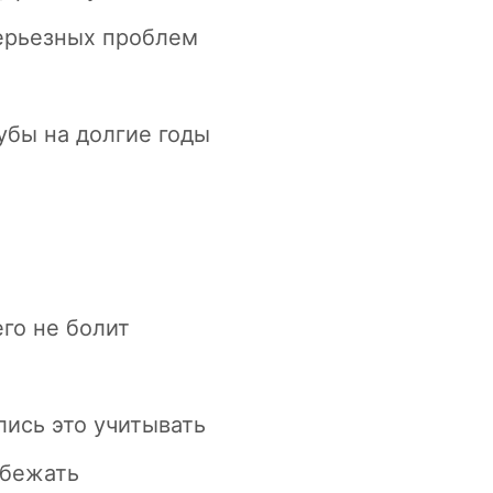
серьезных проблем
убы на долгие годы
го не болит
лись это учитывать
збежать