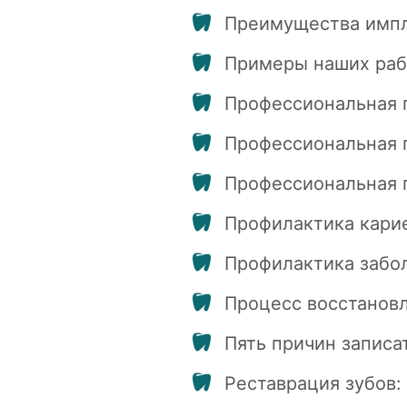
Преимущества импл
Примеры наших раб
Профессиональная г
Профессиональная г
Профессиональная г
Профилактика карие
Профилактика забол
Процесс восстановл
Пять причин записа
Реставрация зубов: