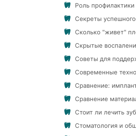
Роль профилактики 
Секреты успешного 
Сколько "живет" пл
Скрытые воспаления
Советы для поддер
Современные технол
Сравнение: имплант
Сравнение материал
Стоит ли лечить зу
Стоматология и об