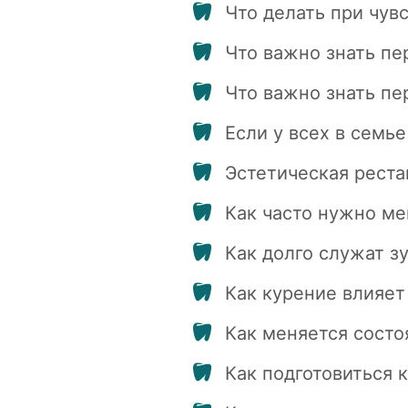
Что делать при чув
Что важно знать пе
Что важно знать пе
Если у всех в семье
Эстетическая реста
Как часто нужно ме
Как долго служат з
Как курение влияет
Как меняется состо
Как подготовиться 