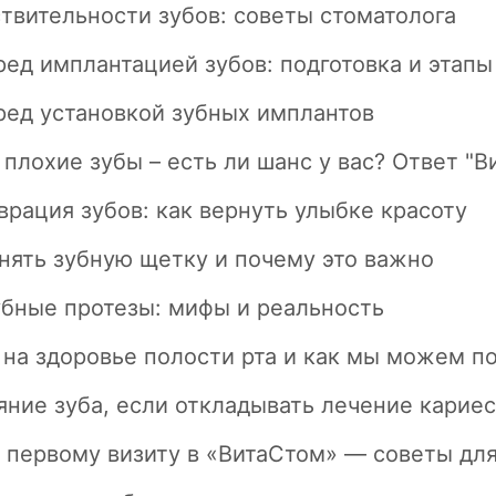
ствительности зубов: советы стоматолога
ред имплантацией зубов: подготовка и этапы
ред установкой зубных имплантов
 плохие зубы – есть ли шанс у вас? Ответ "В
врация зубов: как вернуть улыбке красоту
нять зубную щетку и почему это важно
убные протезы: мифы и реальность
 на здоровье полости рта и как мы можем п
яние зуба, если откладывать лечение карие
к первому визиту в «ВитаСтом» — советы дл