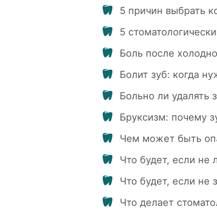
5 причин выбрать к
5 стоматологическ
Боль после холодно
Болит зуб: когда н
Больно ли удалять 
Бруксизм: почему з
Чем может быть оп
Что будет, если не
Что будет, если не
Что делает стомато