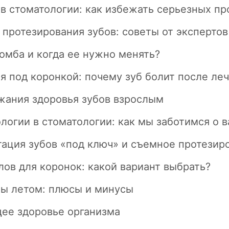
в стоматологии: как избежать серьезных п
протезирования зубов: советы от экспертов
омба и когда ее нужно менять?
 под коронкой: почему зуб болит после ле
жания здоровья зубов взрослым
огии в стоматологии: как мы заботимся о 
ация зубов «под ключ» и съемное протезир
ов для коронок: какой вариант выбрать?
бы летом: плюсы и минусы
щее здоровье организма