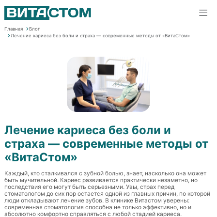
Главная
Блог
Лечение кариеса без боли и страха — современные методы от «ВитаСтом»
Лечение кариеса без боли и
страха — современные методы от
«ВитаСтом»
Каждый, кто сталкивался с зубной болью, знает, насколько она может
быть мучительной. Кариес развивается практически незаметно, но
последствия его могут быть серьезными. Увы, страх перед
стоматологом до сих пор остается одной из главных причин, по которой
люди откладывают лечение зубов. В клинике Витастом уверены:
современная стоматология способна не только эффективно, но и
абсолютно комфортно справляться с любой стадией кариеса.