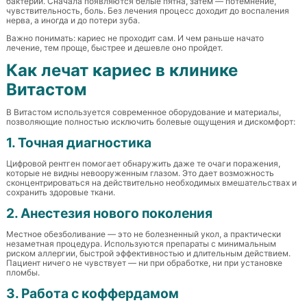
бактерий. Сначала появляются белые пятна, затем — потемнение,
чувствительность, боль. Без лечения процесс доходит до воспаления
нерва, а иногда и до потери зуба.
Важно понимать: кариес не проходит сам. И чем раньше начато
лечение, тем проще, быстрее и дешевле оно пройдет.
Как лечат кариес в клинике
Витастом
В Витастом используется современное оборудование и материалы,
позволяющие полностью исключить болевые ощущения и дискомфорт:
1. Точная диагностика
Цифровой рентген помогает обнаружить даже те очаги поражения,
которые не видны невооруженным глазом. Это дает возможность
сконцентрироваться на действительно необходимых вмешательствах и
сохранить здоровые ткани.
2. Анестезия нового поколения
Местное обезболивание — это не болезненный укол, а практически
незаметная процедура. Используются препараты с минимальным
риском аллергии, быстрой эффективностью и длительным действием.
Пациент ничего не чувствует — ни при обработке, ни при установке
пломбы.
3. Работа с коффердамом