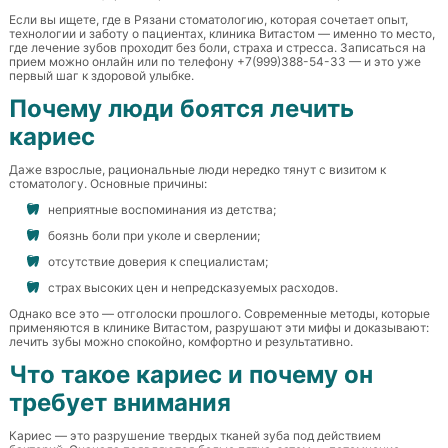
Если вы ищете, где в Рязани стоматологию, которая сочетает опыт,
технологии и заботу о пациентах,
клиника Витастом — именно то место
,
где лечение зубов проходит без боли, страха и стресса. Записаться на
прием можно онлайн или по телефону +7(999)388-54-33 — и это уже
первый шаг к здоровой улыбке.
Почему люди боятся лечить
кариес
Даже взрослые, рациональные люди нередко тянут с визитом к
стоматологу. Основные причины:
неприятные воспоминания из детства;
боязнь боли при уколе и сверлении;
отсутствие доверия к специалистам;
страх высоких цен и непредсказуемых расходов.
Однако все это — отголоски прошлого. Современные методы, которые
применяются в клинике Витастом, разрушают эти мифы и доказывают:
лечить зубы можно спокойно, комфортно и результативно.
Что такое кариес и почему он
требует внимания
Кариес — это разрушение твердых тканей зуба под действием