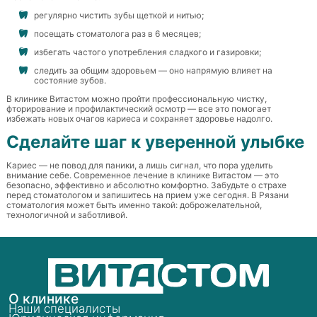
регулярно чистить зубы щеткой и нитью;
посещать стоматолога раз в 6 месяцев;
избегать частого употребления сладкого и газировки;
следить за общим здоровьем — оно напрямую влияет на
состояние зубов.
В клинике Витастом можно пройти профессиональную чистку,
фторирование и профилактический осмотр — все это помогает
избежать новых очагов кариеса и сохраняет здоровье надолго.
Сделайте шаг к уверенной улыбке
Кариес — не повод для паники, а лишь сигнал, что пора уделить
внимание себе. Современное лечение в клинике Витастом — это
безопасно, эффективно и абсолютно комфортно. Забудьте о страхе
перед стоматологом и запишитесь на прием уже сегодня. В Рязани
стоматология может быть именно такой: доброжелательной,
технологичной и заботливой.
О клинике
Наши специалисты