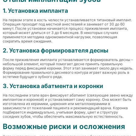
1. Установка импланта
На первом этапе в кость челюсти устанавливается титановый имплант.
Операция проходит под местной анестезией и занимает от 30 до 60
минут. После установки начинается процесс приживления импланта,
который может длиться от 3 до 6 месяцев. В некоторых случаях
применяется методика одномоментной нагрузки, позволяющая
сократить время ожидания.
2. Установка формирователя десны
После приживления импланта устанавливается формирователь десны –
небольшой элемент, который помогает десне принять правильную
форму перед фиксацией коронки. Этот этап занимает около двух недель.
Формирование правильного десневого контура играет важную роль в
эстетике будущего зубного ряда.
3. Установка абатмента и коронки
На последнем этапе врач фиксирует абатмент (связующее звено между
имплантом и коронкой) и устанавливает саму коронку. Она может быть
изготовлена из керамики, циркония или металлокерамики в
зависимости от пожеланий пациента и рекомендаций врача. Коронка
подбирается индивидуально, учитывая форму, цвет и структуру
соседних зубов, чтобы обеспечить максимальную естественность.
Возможные риски и осложнения