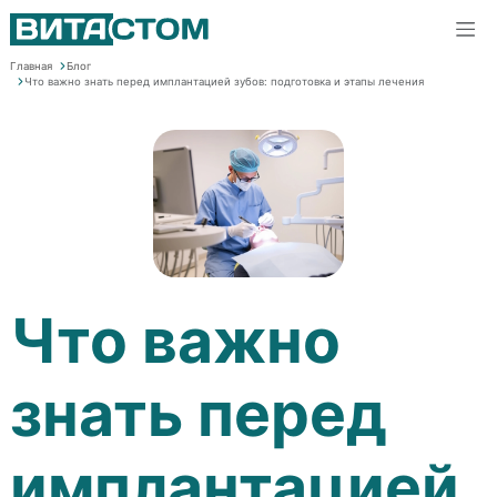
Главная
Блог
Что важно знать перед имплантацией зубов: подготовка и этапы лечения
Что важно
знать перед
имплантацией