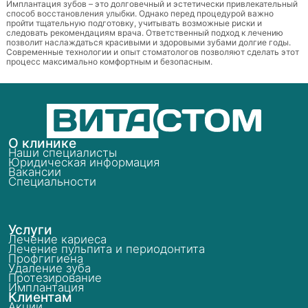
Имплантация зубов – это долговечный и эстетически привлекательный
способ восстановления улыбки. Однако перед процедурой важно
пройти тщательную подготовку, учитывать возможные риски и
следовать рекомендациям врача. Ответственный подход к лечению
позволит наслаждаться красивыми и здоровыми зубами долгие годы.
Современные технологии и опыт стоматологов позволяют сделать этот
процесс максимально комфортным и безопасным.
О клинике
Наши специалисты
Юридическая информация
Вакансии
Специальности
Услуги
Лечение кариеса
Лечение пульпита и периодонтита
Профгигиена
Удаление зуба
Протезирование
Имплантация
Клиентам
Акции