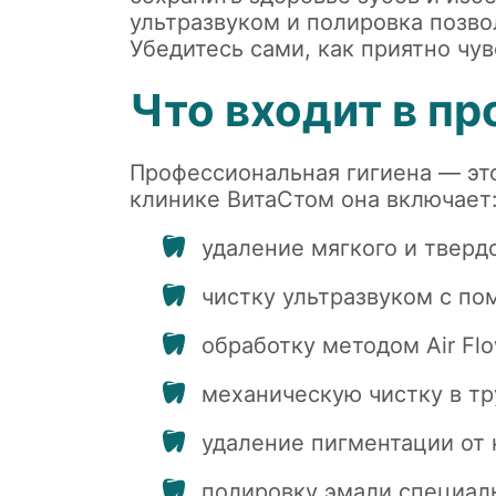
ультразвуком и полировка позво
Убедитесь сами, как приятно чу
Что входит в п
Профессиональная гигиена — это
клинике ВитаСтом она включает
удаление мягкого и твердо
чистку ультразвуком с п
обработку методом Air Flo
механическую чистку в т
удаление пигментации от к
полировку эмали специал