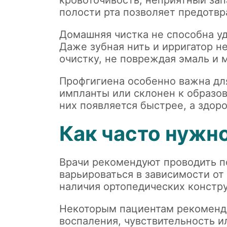
кровоточивость, неприятный зап
полости рта позволяет предотвр
Домашняя чистка не способна у
Даже зубная нить и ирригатор н
очистку, не повреждая эмаль и м
Профгигиена особенно важна для
импланты или склонен к образов
них появляется быстрее, а здор
Как часто нужн
Врачи рекомендуют проводить по
варьироваться в зависимости от
наличия ортопедических констру
Некоторым пациентам рекоменду
воспаления, чувствительность 