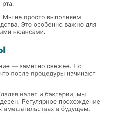
 рта.
. Мы не просто выполняем
едства. Это особенно важно для
ными нюансами.
ы
ание — заметно свежее. Но
 что после процедуры начинают
Удаляя налет и бактерии, мы
 десен. Регулярное прохождение
х вмешательствах в будущем.