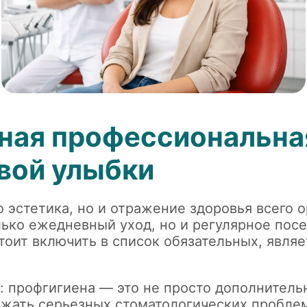
ная профессиональная
вой улыбки
 эстетика, но и отражение здоровья всего о
ько ежедневный уход, но и регулярное пос
оит включить в список обязательных, являе
 профгигиена — это не просто дополнительн
ежать серьезных стоматологических проблем