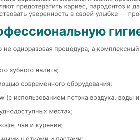
ляют предотвратить кариес, пародонтоз и да
вствовать уверенность в своей улыбке —
про
рофессиональную гигие
 не одноразовая процедура, а комплексный 
:
го зубного налета;
омощью современного оборудования;
w (с использованием потока воздуха, воды и
руднодоступных местах;
офе, чая и курения;
ьными щетками и пастами;