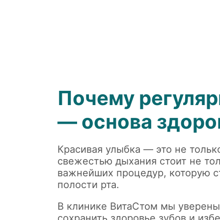
Почему регуляр
— основа здоро
Красивая улыбка — это не только
свежестью дыхания стоит не тол
важнейших процедур, которую ст
полости рта.
В клинике ВитаСтом мы уверены:
сохранить здоровье зубов и изб