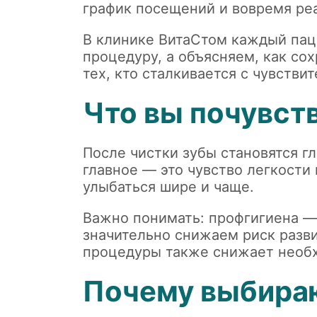
график посещений и вовремя реа
В клинике ВитаСтом каждый пац
процедуру, а объясняем, как со
тех, кто сталкивается с чувств
Что вы почувст
После чистки зубы становятся г
главное — это чувство легкости
улыбаться шире и чаще.
Важно понимать: профгигиена — 
значительно снижаем риск разв
процедуры также снижает необх
Почему выбираю