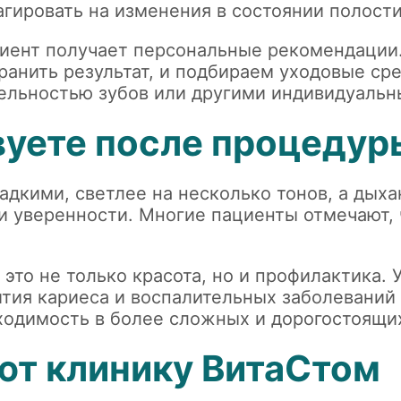
гировать на изменения в состоянии полости
иент получает персональные рекомендации
хранить результат, и подбираем уходовые ср
ительностью зубов или другими индивидуаль
вуете после процедур
ладкими, светлее на несколько тонов, а дых
 и уверенности. Многие пациенты отмечают,
это не только красота, но и профилактика. 
ития кариеса и воспалительных заболеваний
одимость в более сложных и дорогостоящи
т клинику ВитаСтом