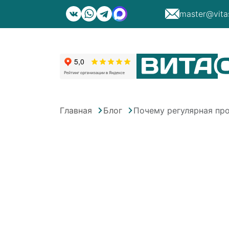
master@vita
Главная
Блог
Почему регулярная пр