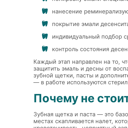
нанесение реминерализую
покрытие эмали десенсит
индивидуальный подбор с
контроль состояния десен
Каждый этап направлен на то, чт
защитить эмаль и десны от вос
зубной щетки, пасты и дополнит
— в работе используются стери
Почему не стои
Зубная щетка и паста — это ба
местах скапливается налет, кот