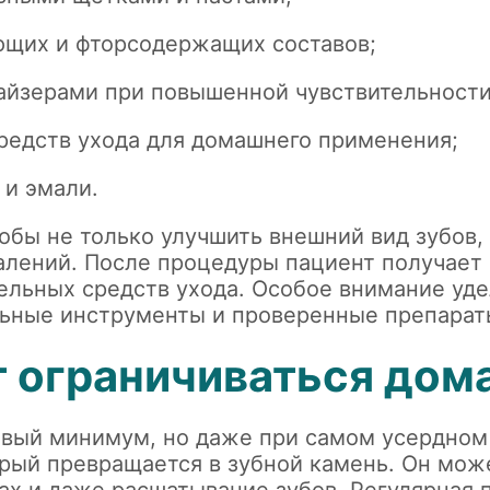
щих и фторсодержащих составов;
айзерами при повышенной чувствительности
редств ухода для домашнего применения;
 и эмали.
обы не только улучшить внешний вид зубов, 
палений. После процедуры пациент получает
ельных средств ухода. Особое внимание уд
льные инструменты и проверенные препарат
т ограничиваться дом
зовый минимум, но даже при самом усердном
орый превращается в зубной камень. Он мож