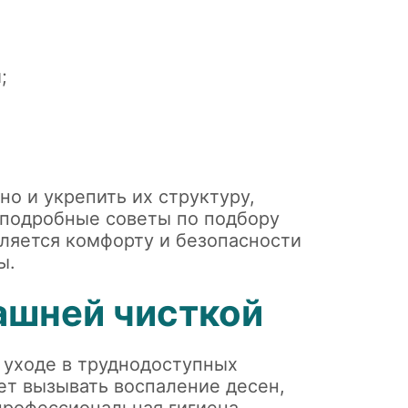
;
но и укрепить их структуру,
 подробные советы по подбору
еляется комфорту и безопасности
ы.
ашней чисткой
 уходе в труднодоступных
ет вызывать воспаление десен,