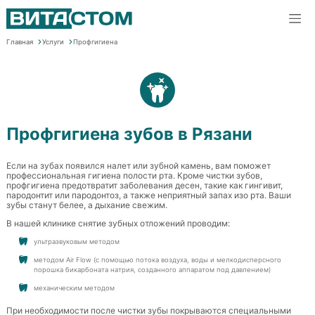
Главная
Услуги
Профгигиена
Профгигиена зубов в Рязани
Если на зубах появился налет или зубной камень, вам поможет
профессиональная гигиена полости рта. Кроме чистки зубов,
профгигиена предотвратит заболевания десен, такие как гингивит,
пародонтит или пародонтоз, а также неприятный запах изо рта. Ваши
зубы станут белее, а дыхание свежим.
В нашей клинике снятие зубных отложений проводим:
ультразвуковым методом
методом Air Flow (с помощью потока воздуха, воды и мелкодисперсного
порошка бикарбоната натрия, созданного аппаратом под давлением)
механическим методом
При необходимости после чистки зубы покрываются специальными