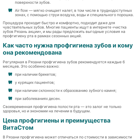
поверхности зубов.
Air flow — мягко очищает налет, в том числе в труднодоступных
зонах, с помощью струи воздуха, воды и специального порошка.
Процедура проходит быстро и комфортно, подходит даже для
чувствительных зубов. Многие пациенты ищут в интернете «чистка
зубов Рязань акции», и мы рады предложить выгодные условия на
профгигиену рта в рамках сезонных акций.
Как часто нужна профгигиена зубов и кому
она рекомендована
Регулярная в Рязани профгигиена зубов рекомендуется каждые 6
месяцев. Это особенно важно:
при наличии брекетов;
у курящих пациентов;
при наличии склонности к образованию зубного камня;
при заболеваниях десен.
Своевременная профгигиена полости рта — это залог не только
здоровья, но и экономии на лечении в будущем.
Цена профгигиены и преимущества
ВитаСтом
В Рязани профгигиена может отличаться по стоимости в зависимости