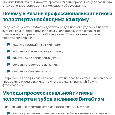
клинике ВитаСтом вы можете пройти в Рязани профгигиену полости рта
с применением современных методов и оборудования.
Почему в Рязани профессиональная гигиена
полости рта необходима каждому
Ежедневной чистки зубов недостаточно для полного удаления налета и
зубного камня. Даже при хорошем уходе образуются отложения,
которые могут привести к заболеваниям. Проф гигиена ротовой
полости позволяет:
удалить твердый и мягкий налет;
устранить бактериальную пленку;
снизить риск воспаления десен;
сохранить свежесть дыхания;
сохранить белизну эмали.
Современная проф гигиена зубов — это не просто чистка. Это комплекс
процедур, включающих чистку ультразвуком, чистку air flow и
фторирование.
Методы профессиональной гигиены
полости рта и зубов в клинике ВитаСтом
В нашей клинике применяются два эффективных метода:
Чистка ультразвуком — разрушает зубной камень и удаляет его с