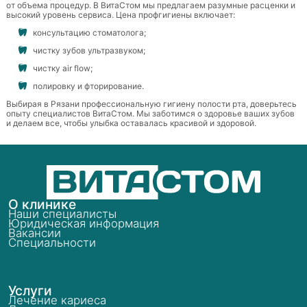
от объема процедур. В ВитаСтом мы предлагаем разумные расценки и
высокий уровень сервиса. Цена профгигиены включает:
консультацию стоматолога;
чистку зубов ультразвуком;
чистку air flow;
полировку и фторирование.
Выбирая в Рязани профессиональную гигиену полости рта, доверьтесь
опыту специалистов ВитаСтом. Мы заботимся о здоровье ваших зубов
и делаем все, чтобы улыбка оставалась красивой и здоровой.
О клинике
Наши специалисты
Юридическая информация
Вакансии
Специальности
Услуги
Лечение кариеса