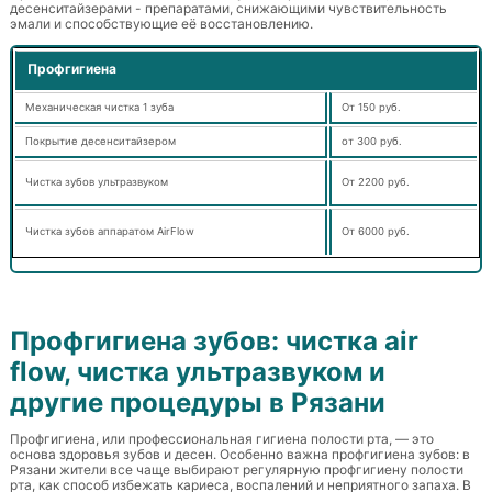
десенситайзерами - препаратами, снижающими чувствительность
эмали и способствующие её восстановлению.
Профгигиена
Механическая чистка 1 зуба
От 150 руб.
Покрытие десенситайзером
от 300 руб.
Чистка зубов ультразвуком
От 2200 руб.
Чистка зубов аппаратом AirFlow
От 6000 руб.
Профгигиена зубов: чистка air
flow, чистка ультразвуком и
другие процедуры в Рязани
Профгигиена, или профессиональная гигиена полости рта, — это
основа здоровья зубов и десен. Особенно важна профгигиена зубов: в
Рязани жители все чаще выбирают регулярную профгигиену полости
рта, как способ избежать кариеса, воспалений и неприятного запаха. В