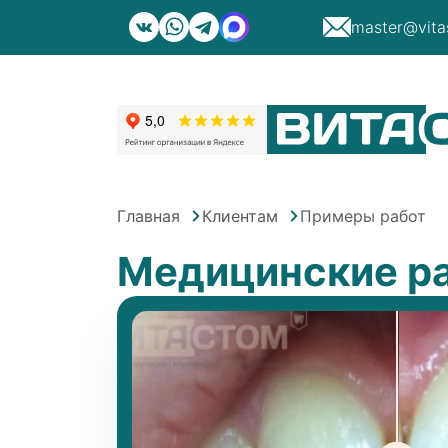
master@vita
Главная
Клиентам
Примеры работ
Медицинские ра