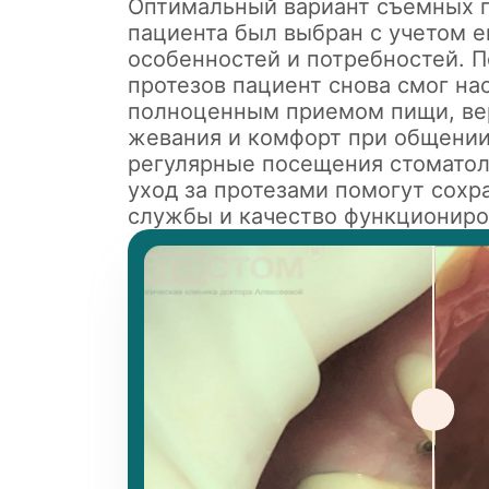
Оптимальный вариант съемных п
пациента был выбран с учетом 
особенностей и потребностей. П
протезов пациент снова смог на
полноценным приемом пищи, вер
жевания и комфорт при общении
регулярные посещения стоматол
уход за протезами помогут сохр
службы и качество функциониро