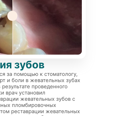
ия зубов
ся за помощью к стоматологу,
т и боли в жевательных зубах
В результате проведенного
ки врач установил
врации жевательных зубов с
чных пломбировочных
атом реставрации жевательных