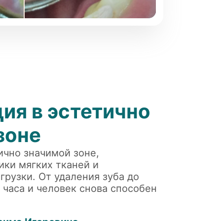
ия в эстетично
зоне
ично значимой зоне,
ики мягких тканей и
грузки. От удаления зуба до
 часа и человек снова способен