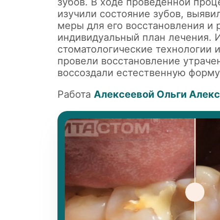
зубов. В ходе проведенной про
изучили состояние зубов, выяв
меры для его восстановления и 
индивидуальный план лечения. 
стоматологические технологии 
провели восстановление утраче
воссоздали естественную форму 
Работа
Алексеевой Ольги Алек