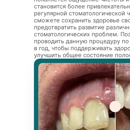
становится более привлекательн
регулярной стоматологической ч
сможете сохранить здоровье сво
предотвратить развитие различ
стоматологических проблем. По
проводить данную процедуру по 
в год, чтобы поддерживать здоро
улучшить общее состояние полос