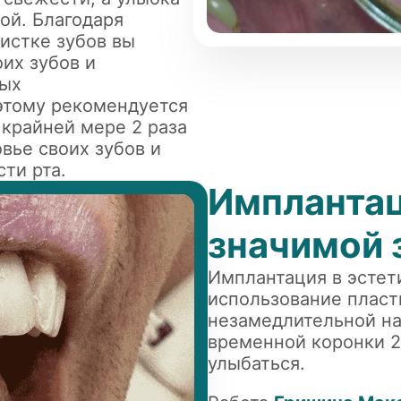
ой. Благодаря
истке зубов вы
их зубов и
ных
этому рекомендуется
крайней мере 2 раза
вье своих зубов и
ти рта.
Имплантац
значимой 
Имплантация в эстет
использование пласт
незамедлительной на
временной коронки 2
улыбаться.