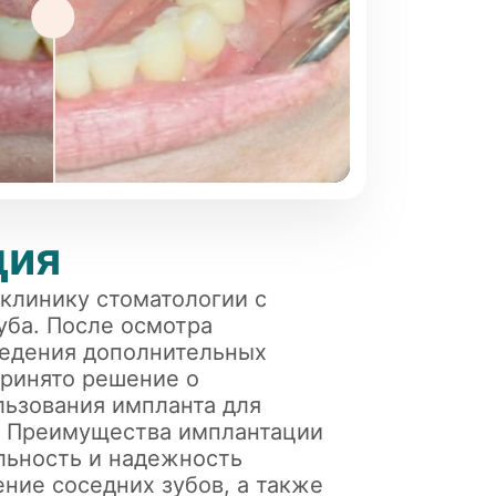
ция
 клинику стоматологии с
уба. После осмотра
ведения дополнительных
ринято решение о
ьзования импланта для
. Преимущества имплантации
льность и надежность
ние соседних зубов, а также