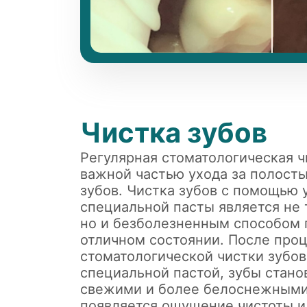
Чистка зубов
Регулярная стоматологическая ч
важной частью ухода за полость
зубов. Чистка зубов с помощью 
специальной пасты является не
но и безболезненным способом 
отличном состоянии. После про
стоматологической чистки зубов
специальной пастой, зубы стано
свежими и более белоснежными. 
появляется ощущение чистоты и