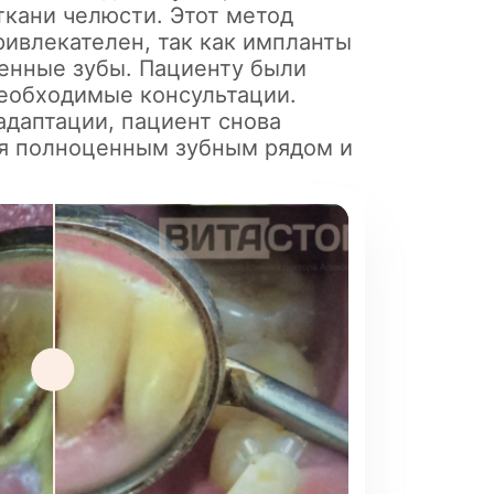
ткани челюсти. Этот метод
ривлекателен, так как импланты
венные зубы. Пациенту были
еобходимые консультации.
адаптации, пациент снова
я полноценным зубным рядом и