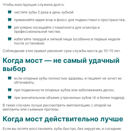
Чтобы конструкция служила долго:
чистите зубы 2 раза в день зубной
применяйте ирригатор и флосс для подмостового пространства;
регулярно посещайте стоматолога для осмотра и
профессиональной чистки;
избегайте твердой и липкой пищи (особенно в первые недели
после установки).
Соблюдение этих правил увеличит срок службы моста до 10–15 лет.
Когда мост — не самый удачный
выбор
если опорные зубы полностью здоровы, и пациент не хочет их
обтачивать;
при подвижности опорных зубов или заболеваниях десен;
при значительном объеме утраченных зубов (4 и более подряд).
В таких случаях лучше рассмотреть имплантацию с опорой на
импланты или съемные протезы .
Когда мост действительно лучше
Если вы хотите восстановить зубы быстро, без хирургии, и соседние