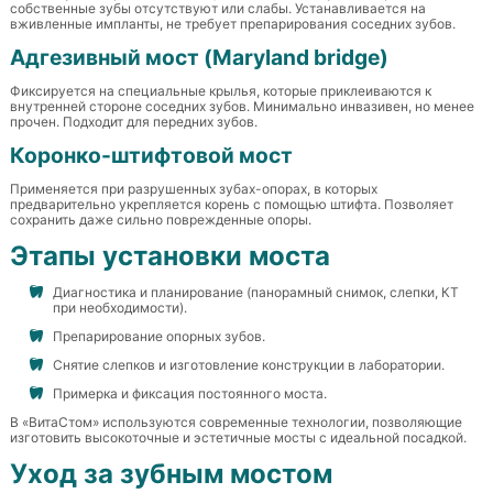
собственные зубы отсутствуют или слабы. Устанавливается на
вживленные импланты, не требует препарирования соседних зубов.
Адгезивный мост (Maryland bridge)
Фиксируется на специальные крылья, которые приклеиваются к
внутренней стороне соседних зубов. Минимально инвазивен, но менее
прочен. Подходит для передних зубов.
Коронко-штифтовой мост
Применяется при разрушенных зубах-опорах, в которых
предварительно укрепляется корень с помощью штифта. Позволяет
сохранить даже сильно поврежденные опоры.
Этапы установки моста
Диагностика и планирование (панорамный снимок, слепки, КТ
при необходимости).
Препарирование опорных зубов.
Снятие слепков и изготовление конструкции в лаборатории.
Примерка и фиксация постоянного моста.
В «ВитаСтом» используются современные технологии, позволяющие
изготовить высокоточные и эстетичные мосты с идеальной посадкой.
Уход за зубным мостом