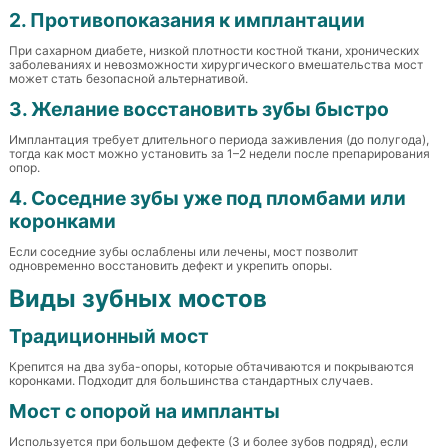
2. Противопоказания к имплантации
При сахарном диабете, низкой плотности костной ткани, хронических
заболеваниях и невозможности хирургического вмешательства мост
может стать безопасной альтернативой.
3. Желание восстановить зубы быстро
Имплантация требует длительного периода заживления (до полугода),
тогда как мост можно установить за 1–2 недели после препарирования
опор.
4. Соседние зубы уже под пломбами или
коронками
Если соседние зубы ослаблены или лечены, мост позволит
одновременно восстановить дефект и укрепить опоры.
Виды зубных мостов
Традиционный мост
Крепится на два зуба-опоры, которые обтачиваются и покрываются
коронками. Подходит для большинства стандартных случаев.
Мост с опорой на импланты
Используется при большом дефекте (3 и более зубов подряд), если