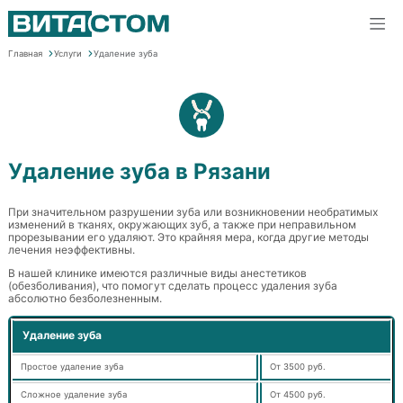
Главная
Услуги
Удаление зуба
Удаление зуба в Рязани
При значительном разрушении зуба или возникновении необратимых
изменений в тканях, окружающих зуб, а также при неправильном
прорезывании его удаляют. Это крайняя мера, когда другие методы
лечения неэффективны.
В нашей клинике имеются различные виды анестетиков
(обезболивания), что помогут сделать процесс удаления зуба
абсолютно безболезненным.
Удаление зуба
Простое удаление зуба
От 3500 руб.
Сложное удаление зуба
От 4500 руб.