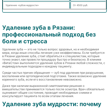
Удаление «зубов мудрости»
От 4500 руб.
Удаление зуба в Рязани:
профессиональный подход без
боли и стресса
Удаление зуба — это не только вопрос здоровья, но и необходимая
мера, когда иные способы лечения уже неэффективны. Если требуется
в Рязани удаление зуба, стоит обратиться к специалистам, которые
точно знают, как провести процедуру быстро и безопасно. В клинике
«ВитаСтом» выполняется удаление зубов в Рязани любой сложности, с
индивидуальным подходом к каждому пациенту.
Среди частых причин обращения — зуб под удаление при разрушении,
воспалении или ортопедической подготовке. Также возможно удаление
коренного зуба, если его восстановление невозможно.
Даже при наличии выраженной симптоматики решение о
вмешательстве принимается только после осмотра. Врач обязательно
оценивает общее состояние, проводит необходимые снимки и
консультирует пациента по всем этапам лечения.
Удаление зуба мудрости: почему