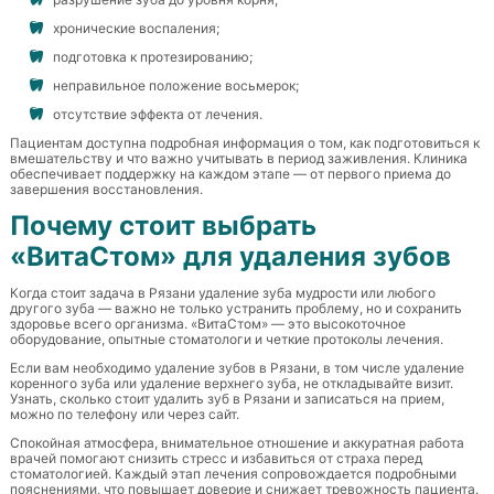
хронические воспаления;
подготовка к протезированию;
неправильное положение восьмерок;
отсутствие эффекта от лечения.
Пациентам доступна подробная информация о том, как подготовиться к
вмешательству и что важно учитывать в период заживления. Клиника
обеспечивает поддержку на каждом этапе — от первого приема до
завершения восстановления.
Почему стоит выбрать
«ВитаСтом» для удаления зубов
Когда стоит задача в Рязани удаление зуба мудрости или любого
другого зуба — важно не только устранить проблему, но и сохранить
здоровье всего организма. «ВитаСтом» — это высокоточное
оборудование, опытные стоматологи и четкие протоколы лечения.
Если вам необходимо удаление зубов в Рязани, в том числе удаление
коренного зуба или удаление верхнего зуба, не откладывайте визит.
Узнать, сколько стоит удалить зуб в Рязани и записаться на прием,
можно по телефону или через сайт.
Спокойная атмосфера, внимательное отношение и аккуратная работа
врачей помогают снизить стресс и избавиться от страха перед
стоматологией. Каждый этап лечения сопровождается подробными
пояснениями, что повышает доверие и снижает тревожность пациента.