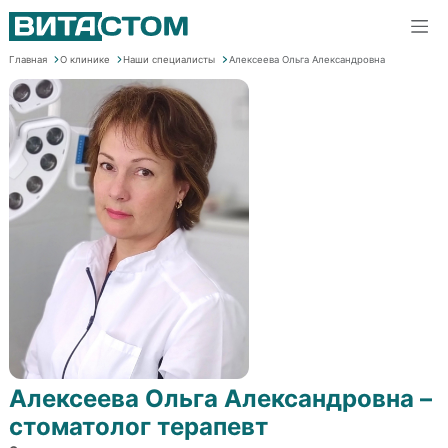
Главная
О клинике
Наши специалисты
Алексеева Ольга Александровна
Алексеева Ольга Александровна –
стоматолог терапевт