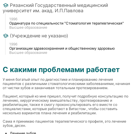
Рязанский Государственный медицинский
университет им. акад. И.П.Павлова
1996
Ординатура по специальности "Стоматология терапевтическая"
Высшее образование
(Учреждение не указано)
1996
Организации здравоохранения и общественному здоровью
Высшее образование
С какими проблемами работает
У меня богатый опыт по диагностике и планированию лечения 
пациентов с различными стоматологическими заболеваниями, начиная 
от чистки зубов и заканчивая тотальным протезированием.

Пациент, который ко мне пришел, получит подробную консультацию по 
лечению, хирургическому вмешательству, протезированию и 
реабилитации, также я смогу проконсультировать его вместе со 
специалистами, которые работают в Витастом , чтобы составить 
несколько вариантов плана лечения и реабилитации.

Сама я принимаю пациентов терапевтического профиля, это лечение 
зубов, десен.
Лечение зубов