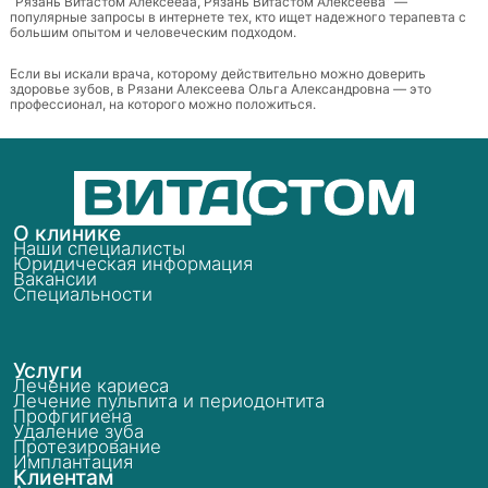
“Рязань Витастом Алексееаа, Рязань Витастом Алексеева” —
популярные запросы в интернете тех, кто ищет надежного терапевта с
большим опытом и человеческим подходом.
Если вы искали врача, которому действительно можно доверить
здоровье зубов, в Рязани Алексеева Ольга Александровна — это
профессионал, на которого можно положиться.
О клинике
Наши специалисты
Юридическая информация
Вакансии
Специальности
Услуги
Лечение кариеса
Лечение пульпита и периодонтита
Профгигиена
Удаление зуба
Протезирование
Имплантация
Клиентам