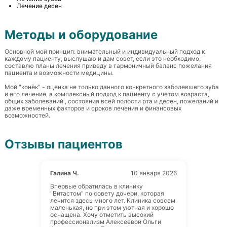
Лечение десен
Методы и оборудование
Основной мой принцип: внимательный и индивидуальный подход к 
каждому пациенту, выслушаю и дам совет, если это необходимо, 
составлю планы лечения приведу в гармоничный баланс пожелания 
пациента и возможности медицины.

Мой "конёк" - оценка не только данного конкретного заболевшего зуба 
и его лечение, а комплексный подход к пациенту с учетом возраста, 
общих заболеваний , состояния всей полости рта и десен, пожеланий и 
даже временных факторов и сроков лечения и финансовых 
возможностей.
Отзывы пациентов
Галина Ч.
10 января 2026
Впервые обратилась в клинику
"Витастом" по совету дочери, которая
лечится здесь много лет. Клиника совсем
маленькая, но при этом уютная и хорошо
оснащена. Хочу отметить высокий
профессионализм Алексеевой Ольги