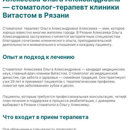
— стоматолог-терапевт клиники
Витастом в Рязани
Стоматолог терапевт Ольга Александровна Алексеева — имя, которое
хорошо известно многим жителям города. В Рязани Алексеева Ольга
Александровна заслуженно считается авторитетным специалистом
благодаря сочетанию клинического опыта, преподавательской
деятельности и внимательного отношения к каждому пациенту.
Опыт и подход к лечению
Стоматолог Алексеева Ольга Александровна — кандидат медицинских
наук, главный врач клиники Витастом. Стоматолог из медицинской
династии, где забота о здоровье — семейная традиция. Она практикует
уже 29 лет и принимает пациентов с терапевтическим профилем,
помогая при заболеваниях зубов и десен.
Пациенты, которым требуется профессиональная консультация, четкий
план лечения и поддержка в процессе реабилитации, с доверием
выбирают в Рязани стоматолога Ольгу Алексееву.
Что входит в прием терапевта
При обращении к специалисту проводится: