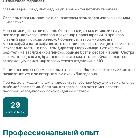
Стоматолог-терапевт
главный врач, кандидат мед. наук, врач - стоматолог-терапевт
Являюсь главным врачом о основателем стоматологической клиники
"Витастом".
Член семьи династии врачей. Отец - кандидат медицинских наук,
психиатр-нарколог Шувалов Александр Владимирович, в прошлом
главный врач психиатрической больницы, автор множества
монографий и патографического справочника, информация о нем есть в
Википедии. Мать - в прошлом директор медучилища. Сейчас мои
родители на заслуженной пенсии. родные брат и сестра - врачи. Сестра
- стоматолог, как и я, брат пошел по стопам отца и сейчас является
заведующим психо-наркологического отделения в МО.
Пациенты пишут обо мне теплые отзывы на Яндексе, с которыми можно
познакомиться и за которые я им очень благодарна.
Преподаю в медицинском университете, обучаю будущих стоматологов
любимой профессии. Являюсь автором около сотни монографий,
пособий, методических рекомендаций и статей.
29
лет опыта
Профессиональный опыт