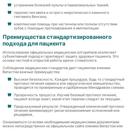
устранение болезней пульпы и периапикальных тканей;
терапия гингивита и острого некротического язвенного
гингивита Венсана;
комплексная помощь при частичном или полном отсутствии
зубов с помощью протезирования и имплантации.
Преимущества стандартизированного
подхода для пациента
Использование официальных медицинских алгоритмов исключает
субъективный подход и гарантирует защиту здоровья пациента. Это
основа честной и открытой работы врача-стоматолога.
Соблюдение медицинских стандартов дает пациентам клиники
Витастом важные преимущества:
Высокая безопасность. Каждая процедура, будь то стандартный
протокол лечения кариеса или хирургическое вмешательство,
проводится по проверенным и одобренным Минздравом схемам.
Прозрачность процесса. Изучив базовый протокол лечения,
пациент всегда знает, какой этап терапии следует за текущим.
Предсказуемый результат. Утвержденный клинический протокол
лечения минимизирует риски возникновения осложнений или
рецидивов.
Ознакомиться со всеми необходимыми медицинскими документами
можно непосредственно на официальном сайте клиники Витастом или