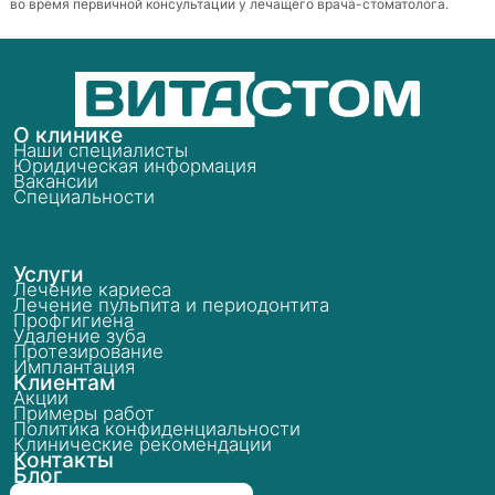
во время первичной консультации у лечащего врача-стоматолога.
О клинике
Наши специалисты
Юридическая информация
Вакансии
Специальности
Услуги
Лечение кариеса
Лечение пульпита и периодонтита
Профгигиена
Удаление зуба
Протезирование
Имплантация
Клиентам
Акции
Примеры работ
Политика конфиденциальности
Клинические рекомендации
Контакты
Блог