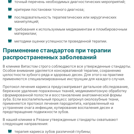
точный перечень необходимых диагностических мероприятий;
критерии постановки точного диагноза;
последовательность терапевтических или хирургических
манипуляций;
требования к используемым медикаментам и пломбировочным
материалам;
методики оценки успешности проведенной терапии.
Применение стандартов при терапии
распространенных заболеваний
В клинике Витастом строго соблюдаются все утвержденные стандарты.
Особое внимание уделяется консервативной терапии, сохранению
целостности зубного ряда и здоровью десен. Для этого на практике
применяются специализированные инструкции для каждого случая.
Протокол лечения кариеса предусматривает детальное обследование,
бережное удаление пораженных тканей, медикаментозную обработку
сформированной полости и восстановление анатомической формы
зуба. Если воспалительный процесс затронул околозубные ткани,
применяется протокол лечения пародонтита, направленный на
устранение очага инфекции, купирование воспаления десен и
предотвращение подвижности зубов.
В нашей клинике в Рязани утвержденные стандарты охватывают
следующие направления:
терапия кариеса зубов различной глубины;