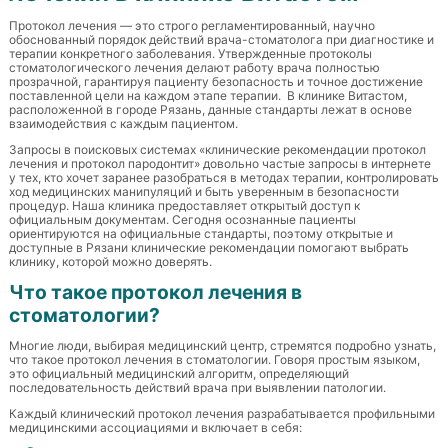
Протокол лечения — это строго регламентированный, научно
обоснованный порядок действий врача-стоматолога при диагностике и
терапии конкретного заболевания. Утвержденные протоколы
стоматологического лечения делают работу врача полностью
прозрачной, гарантируя пациенту безопасность и точное достижение
поставленной цели на каждом этапе терапии. В клинике Витастом,
расположенной в городе Рязань, данные стандарты лежат в основе
взаимодействия с каждым пациентом.
Запросы в поисковых системах «клинические рекомендации протокол
лечения и протокол пародонтит» довольно частые запросы в интернете
у тех, кто хочет заранее разобраться в методах терапии, контролировать
ход медицинских манипуляций и быть уверенным в безопасности
процедур. Наша клиника предоставляет открытый доступ к
официальным документам. Сегодня осознанные пациенты
ориентируются на официальные стандарты, поэтому открытые и
доступные в Рязани клинические рекомендации помогают выбрать
клинику, которой можно доверять.
Что такое протокол лечения в
стоматологии?
Многие люди, выбирая медицинский центр, стремятся подробно узнать,
что такое протокол лечения в стоматологии. Говоря простым языком,
это официальный медицинский алгоритм, определяющий
последовательность действий врача при выявлении патологии.
Каждый клинический протокол лечения разрабатывается профильными
медицинскими ассоциациями и включает в себя: