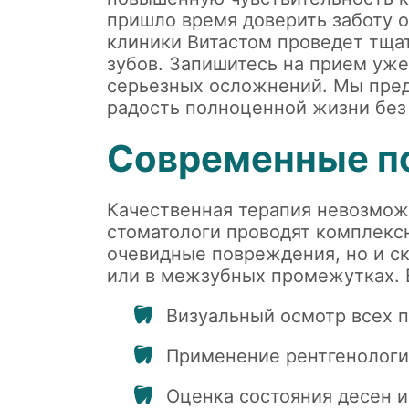
пришло время доверить заботу 
клиники Витастом проведет тща
зубов.
Запишитесь на прием уже
серьезных осложнений. Мы пред
радость полноценной жизни без
Современные по
Качественная терапия невозмож
стоматологи проводят комплексн
очевидные повреждения, но и с
или в межзубных промежутках. 
Визуальный осмотр всех п
Применение рентгенологи
Оценка состояния десен и