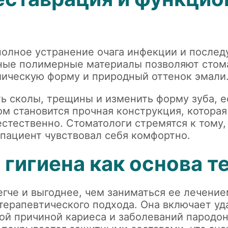
е
 полное устранение очага инфекции и посл
ные полимерные материалы позволяют стом
мическую форму и природный оттенок эмали
ь сколы, трещины и изменить форму зуба, е
том становится прочная конструкция, котор
естественно. Стоматологи стремятся к тому
пациент чувствовал себя комфортно.
гигиена как основа т
егче и выгоднее, чем заниматься ее лечени
ерапевтического подхода. Она включает уда
ой причиной кариеса и заболеваний пародо