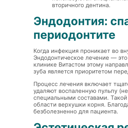
вторичного дентина.
Эндодонтия: спа
периодонтите
Когда инфекция проникает во вн
Эндодонтическое лечение — это
клинике Витастом этому направл
зуба является приоритетом пере
Процесс лечения включает тщат
удаляют воспаленную пульпу (не
специальными составами. Такой 
области верхушки корня. Благо
безболезненно для пациента.
Эстетическая р