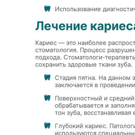
Использование диагности
Лечение кариес
Кариес — это наиболее распрост
стоматология. Процесс разрушен
подхода. Стоматологи-терапевт
сохранить здоровые ткани зуба.
Стадия пятна. На данном 
заключается в проведени
Поверхностный и средний 
обрабатывается и заполн
тон зуба, восстанавливая
Глубокий кариес. Патолог
используются специальны