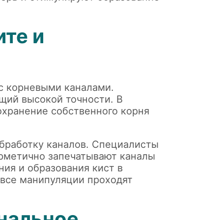
ите и
 с корневыми каналами.
щий высокой точности. В
охранение собственного корня
бработку каналов. Специалисты
ерметично запечатывают каналы
ия и образования кист в
 все манипуляции проходят
нальное