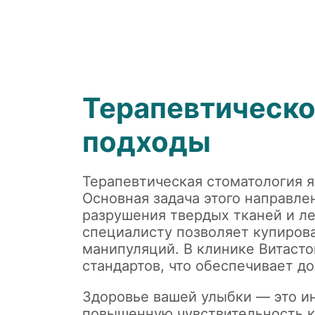
Терапевтическо
подходы
Терапевтическая стоматология я
Основная задача этого направле
разрушения твердых тканей и л
специалисту позволяет купирова
манипуляций. В клинике Витаст
стандартов, что обеспечивает д
Здоровье вашей улыбки — это ин
повышенную чувствительность к