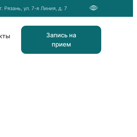
г. Рязань, ул. 7-я Линия, д. 7
Запись на
кты
прием