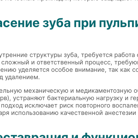
сение зуба при пульп
утренние структуры зуба, требуется работа
 сложный и ответственный процесс, требую
ению уделяется особое внимание, так как с
д удалением.
ельную механическую и медикаментозную о
рв), устраняют бактериальную нагрузку и г
подход исключает риск повторного воспален
даря использованию качественной анестезии
еставрация и функцио