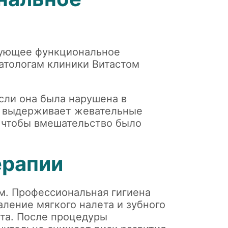
едующее функциональное
атологам клиники Витастом
.
сли она была нарушена в
ая выдерживает жевательные
, чтобы вмешательство было
ерапии
ем. Профессиональная гигиена
ление мягкого налета и зубного
нта. После процедуры