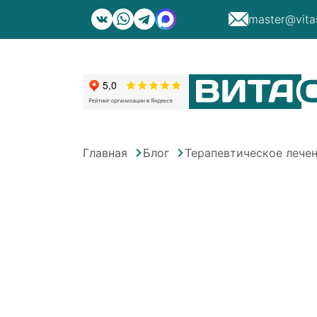
master@vita
Главная
Блог
Терапевтическое лече