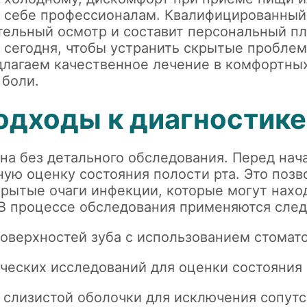
о себе профессионалам. Квалифицированный 
тельный осмотр и составит персональный пл
 сегодня
, чтобы устранить скрытые проблем
лагаем качественное лечение в комфортных
 боли.
дходы к диагностике
на без детального обследования. Перед на
ую оценку состояния полости рта. Это позв
крытые очаги инфекции, которые могут нах
В процессе обследования применяются сле
оверхностей зуба с использованием стомато
ческих исследований для оценки состояния
 слизистой оболочки для исключения сопут