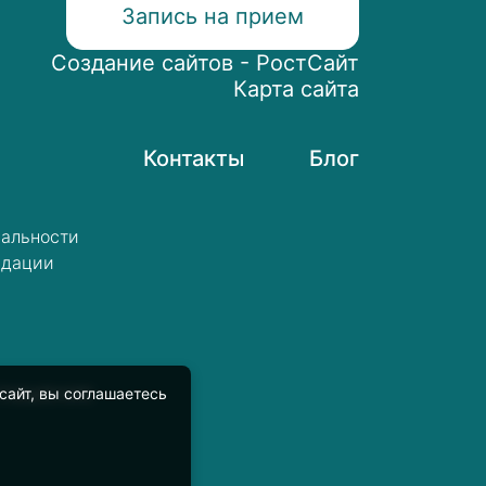
Запись на прием
Создание сайтов - РостСайт
Карта сайта
Контакты
Блог
альности
ндации
глашение
сайт, вы соглашаетесь