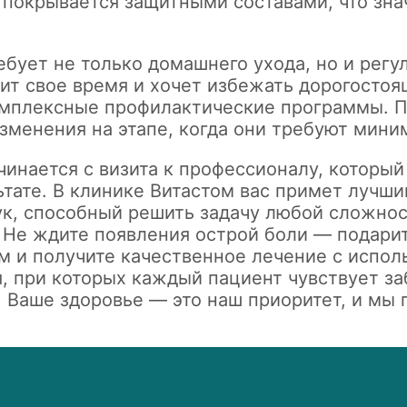
 покрывается защитными составами, что зна
бует не только домашнего ухода, но и регу
нит свое время и хочет избежать дорогостоя
омплексные профилактические программы. 
зменения на этапе, когда они требуют мини
чинается с визита к профессионалу, который
ьтате. В клинике Витастом вас примет лучши
к, способный решить задачу любой сложнос
 Не ждите появления острой боли — подари
ем и получите качественное лечение с испо
, при которых каждый пациент чувствует з
 Ваше здоровье — это наш приоритет, и мы г