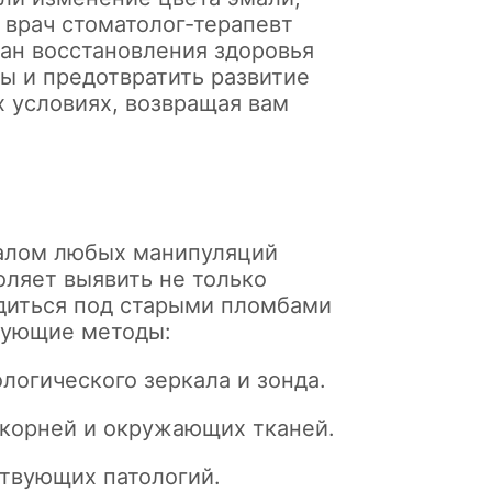
врач стоматолог-терапевт
ан восстановления здоровья
ы и предотвратить развитие
 условиях, возвращая вам
чалом любых манипуляций
оляет выявить не только
одиться под старыми пломбами
дующие методы:
логического зеркала и зонда.
 корней и окружающих тканей.
ствующих патологий.