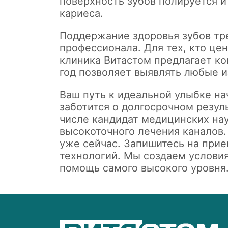
поверхность зубов полируется и
кариеса.
Поддержание здоровья зубов тре
профессионала. Для тех, кто це
клиника Витастом предлагает к
год позволяет выявлять любые и
Ваш путь к идеальной улыбке на
заботится о долгосрочном резул
числе кандидат медицинских нау
высокоточного лечения каналов.
уже сейчас. Запишитесь на при
технологий. Мы создаем условия
помощь самого высокого уровня.