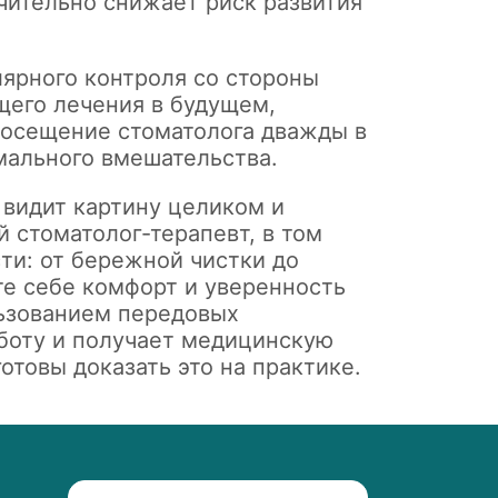
чительно снижает риск развития
лярного контроля со стороны
щего лечения в будущем,
Посещение стоматолога дважды в
мального вмешательства.
 видит картину целиком и
й стоматолог-терапевт, в том
ти: от бережной чистки до
те себе комфорт и уверенность
льзованием передовых
аботу и получает медицинскую
отовы доказать это на практике.