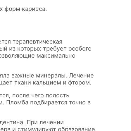
х форм кариеса.
ется терапевтическая
ый из которых требует особого
позволяющие максимально
еряла важные минералы. Лечение
щает ткани кальцием и фтором.
ся, после чего полость
. Пломба подбирается точно в
 дентина. При лечении
ерв и стимулируют образование