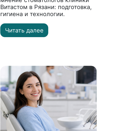
мнение стоматологов клиники
Витастом в Рязани: подготовка,
гигиена и технологии.
Читать далее