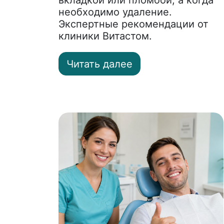
вкладкой или пломбой, а когда
необходимо удаление.
Экспертные рекомендации от
клиники Витастом.
Читать далее