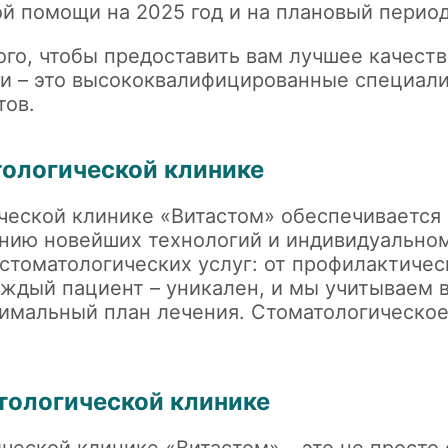
 помощи на 2025 год и на плановый период
го, чтобы предоставить вам лучшее качеств
чи – это высококвалифицированные специали
тов.
тологической клинике
ческой клинике «Витастом» обеспечивается
анию новейших технологий и индивидуальном
стоматологических услуг: от профилактиче
ждый пациент – уникален, и мы учитываем 
тимальный план лечения. Стоматологическое
атологической клинике