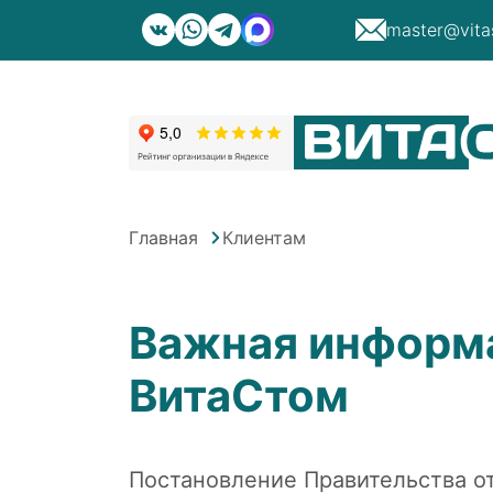
master@vita
Главная
Клиентам
Важная информа
ВитаСтом
Постановление Правительства о