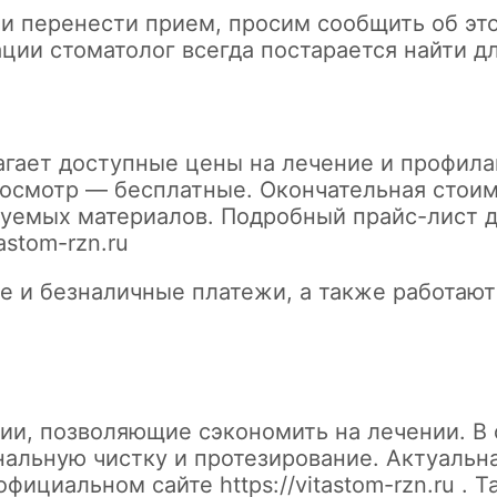
и перенести прием, просим сообщить об это
ции стоматолог всегда постарается найти дл
гает доступные цены на лечение и профилак
осмотр — бесплатные. Окончательная стоим
уемых материалов. Подробный прайс-лист д
tastom-rzn.ru
е и безналичные платежи, а также работаю
ии, позволяющие сэкономить на лечении. В
нальную чистку и протезирование. Актуаль
 официальном сайте
https://vitastom-rzn.ru
. Т