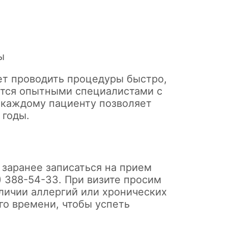
ы
ет проводить процедуры быстро,
ются опытными специалистами с
 каждому пациенту позволяет
 годы.
 заранее записаться на прием
 388-54-33. При визите просим
личии аллергий или хронических
го времени, чтобы успеть