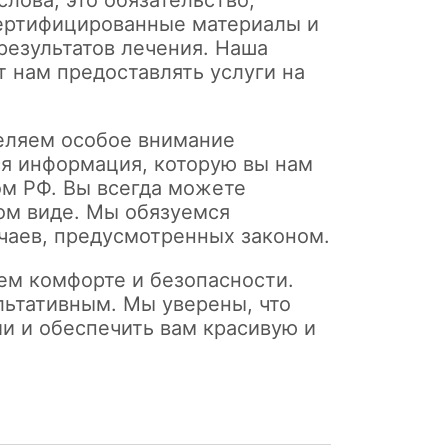
слова, это обязательство,
ертифицированные материалы и
результатов лечения. Наша
т нам предоставлять услуги на
деляем особое внимание
я информация, которую вы нам
ом РФ. Вы всегда можете
ном виде. Мы обязуемся
чаев, предусмотренных законом.
шем комфорте и безопасности.
льтативным. Мы уверены, что
и и обеспечить вам красивую и