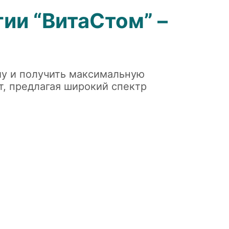
ии “ВитаСтом” –
му и получить максимальную
т, предлагая широкий спектр