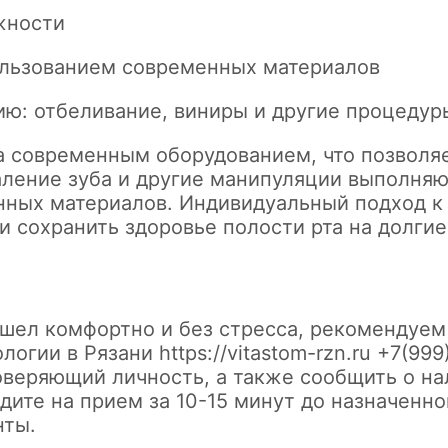
жности
ользованием современных материалов
ию: отбеливание, виниры и другие процедур
а современным оборудованием, что позволя
аление зуба и другие манипуляции выполня
ных материалов. Индивидуальный подход к
и сохранить здоровье полости рта на долгие
шел комфортно и без стресса, рекомендуем
ологии в Рязани
https://vitastom-rzn.ru
+7(999)
оверяющий личность, а также сообщить о на
дите на прием за 10-15 минут до назначенно
нты.