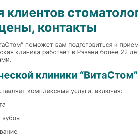
 клиентов стоматолог
 цены, контакты
таСтом” поможет вам подготовиться к прие
ская клиника работает в Рязани более 22 ле
ами.
ческой клиники “ВитаСтом”
тавляет комплексные услуги, включая:
та
 зубов
вание