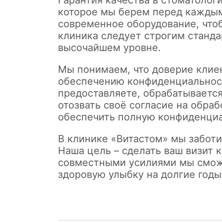
Гарантия качества в стоматологи
которое мы берем перед кажды
современное оборудование, чтоб
клиника следует строгим станда
высочайшем уровне.
Мы понимаем, что доверие клиен
обеспечению конфиденциальност
предоставляете, обрабатывается
отозвать своё согласие на обра
обеспечить полную конфиденциа
В клинике «Витастом» мы заботи
Наша цель – сделать ваш визит 
совместными усилиями мы сможе
здоровую улыбку на долгие годы