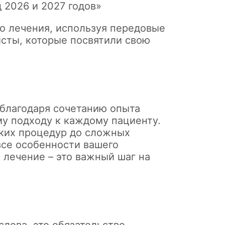
 2026 и 2027 годов»
о лечения, используя передовые
сты, которые посвятили свою
 благодаря сочетанию опыта
у подходу к каждому пациенту.
ских процедур до сложных
все особенности вашего
 лечение – это важный шаг на