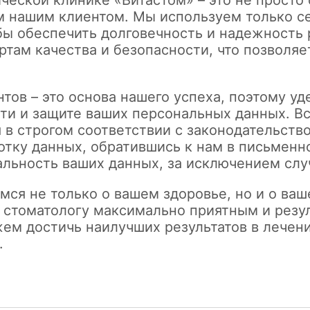
ческой клинике «Витастом» – это не просто 
м нашим клиентом. Мы используем только с
ы обеспечить долговечность и надежность 
ртам качества и безопасности, что позволяе
тов – это основа нашего успеха, поэтому у
и и защите ваших персональных данных. Вс
 в строгом соответствии с законодательств
ботку данных, обратившись к нам в письмен
льность ваших данных, за исключением слу
мся не только о вашем здоровье, но и о ва
к стоматологу максимально приятным и резу
м достичь наилучших результатов в лечени
.