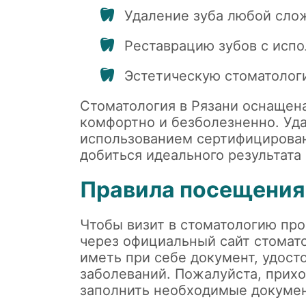
Удаление зуба любой сло
Реставрацию зубов с исп
Эстетическую стоматолог
Стоматология в Рязани оснащен
комфортно и безболезненно. Уд
использованием сертифицирован
добиться идеального результата 
Правила посещения
Чтобы визит в стоматологию про
через официальный сайт стомат
иметь при себе документ, удост
заболеваний. Пожалуйста, прихо
заполнить необходимые докуме